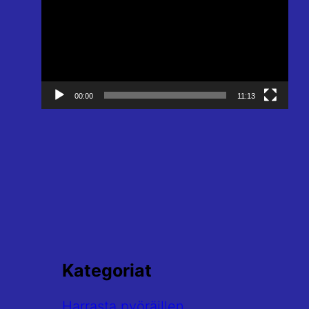
00:00
11:13
Kategoriat
Harrasta pyöräillen