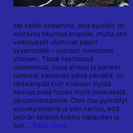
Me kaikki tiedämme, että pyöräily on
loistavaa liikuntaa kropalle, mutta sen
vaikutukset ulottuvat paljon
syvemmälle – suoraan mielemme
ytimeen. Tässä hektisessä
maailmassa, jossa stressi ja paineet
tuntuvat kasvavan päivä päivältä, on
tärkeämpää kuin koskaan löytää
keinoja pitää huolta myös henkisestä
jaksamisestamme. Olen itse pyöräillyt
vuosikymmeniä ja voin kertoa, että
pyörän selässä koettu vapauden ja
Pyöräilyn
ilon …
Read more