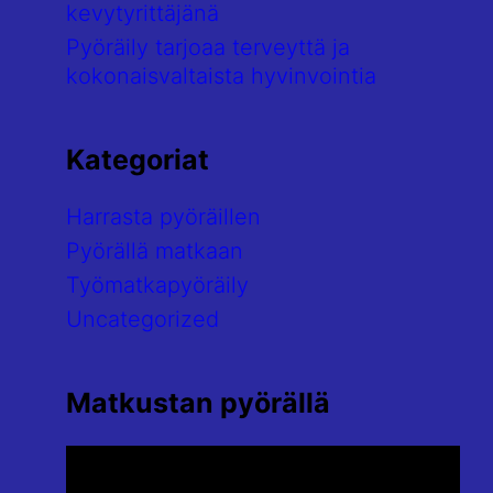
kevytyrittäjänä
Pyöräily tarjoaa terveyttä ja
kokonaisvaltaista hyvinvointia
Kategoriat
Harrasta pyöräillen
Pyörällä matkaan
Työmatkapyöräily
Uncategorized
Matkustan pyörällä
Videotoistin