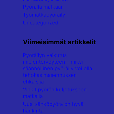
Pyörällä matkaan
Työmatkapyöräily
Uncategorized
Viimeisimmät artikkelit
Pyöräilyn vaikutus
mielenterveyteen – miksi
säännöllinen pyöräily voi olla
tehokas masennuksen
ehkäisijä
Vinkit pyörän kuljetukseen
matkalla
Uusi sähköpyörä on hyvä
hankinta