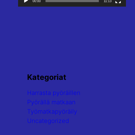
00:00
11:13
Kategoriat
Harrasta pyöräillen
Pyörällä matkaan
Työmatkapyöräily
Uncategorized