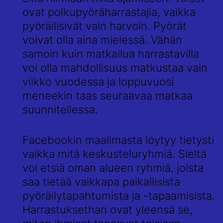
ovat polkupyöräharrastajia, vaikka
pyöräilisivät vain harvoin. Pyörät
voivat olla aina mielessä. Vähän
samoin kuin matkailua harrastavilla
voi olla mahdollisuus matkustaa vain
viikko vuodessa ja loppuvuosi
meneekin taas seuraavaa matkaa
suunnitellessa.
Facebookin maailmasta löytyy tietysti
vaikka mitä keskusteluryhmiä. Sieltä
voi etsiä oman alueen ryhmiä, joista
saa tietää vaikkapa paikallisista
pyöräilytapahtumista ja -tapaamisista.
Harrastuksethan ovat yleensä se,