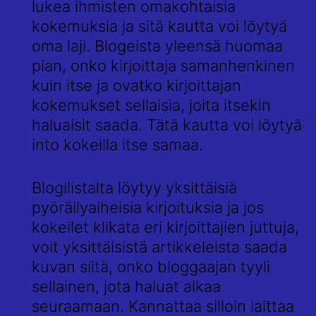
lukea ihmisten omakohtaisia
kokemuksia ja sitä kautta voi löytyä
oma laji. Blogeista yleensä huomaa
pian, onko kirjoittaja samanhenkinen
kuin itse ja ovatko kirjoittajan
kokemukset sellaisia, joita itsekin
haluaisit saada. Tätä kautta voi löytyä
into kokeilla itse samaa.
Blogilistalta löytyy yksittäisiä
pyöräilyaiheisia kirjoituksia ja jos
kokeilet klikata eri kirjoittajien juttuja,
voit yksittäisistä artikkeleista saada
kuvan siitä, onko bloggaajan tyyli
sellainen, jota haluat alkaa
seuraamaan. Kannattaa silloin laittaa