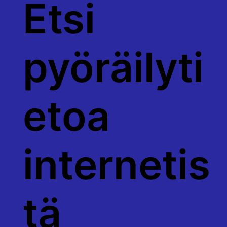
Etsi
pyöräilyti
etoa
internetis
tä