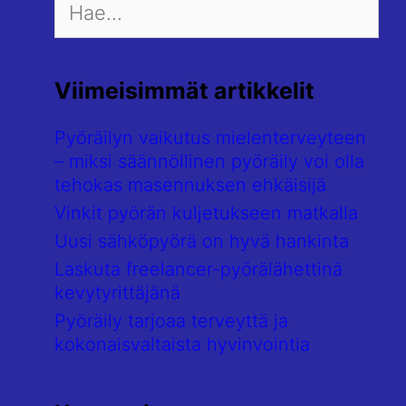
for:
Viimeisimmät artikkelit
Pyöräilyn vaikutus mielenterveyteen
– miksi säännöllinen pyöräily voi olla
tehokas masennuksen ehkäisijä
Vinkit pyörän kuljetukseen matkalla
Uusi sähköpyörä on hyvä hankinta
Laskuta freelancer-pyörälähettinä
kevytyrittäjänä
Pyöräily tarjoaa terveyttä ja
kokonaisvaltaista hyvinvointia