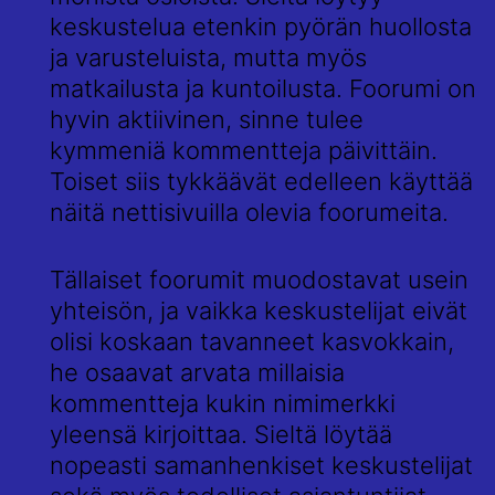
keskustelua etenkin pyörän huollosta
ja varusteluista, mutta myös
matkailusta ja kuntoilusta. Foorumi on
hyvin aktiivinen, sinne tulee
kymmeniä kommentteja päivittäin.
Toiset siis tykkäävät edelleen käyttää
näitä nettisivuilla olevia foorumeita.
Tällaiset foorumit muodostavat usein
yhteisön, ja vaikka keskustelijat eivät
olisi koskaan tavanneet kasvokkain,
he osaavat arvata millaisia
kommentteja kukin nimimerkki
yleensä kirjoittaa. Sieltä löytää
nopeasti samanhenkiset keskustelijat