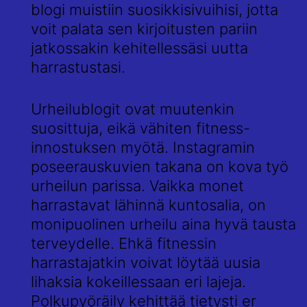
blogi muistiin suosikkisivuihisi, jotta
voit palata sen kirjoitusten pariin
jatkossakin kehitellessäsi uutta
harrastustasi.
Urheilublogit ovat muutenkin
suosittuja, eikä vähiten fitness-
innostuksen myötä. Instagramin
poseerauskuvien takana on kova työ
urheilun parissa. Vaikka monet
harrastavat lähinnä kuntosalia, on
monipuolinen urheilu aina hyvä tausta
terveydelle. Ehkä fitnessin
harrastajatkin voivat löytää uusia
lihaksia kokeillessaan eri lajeja.
Polkupyöräily kehittää tietysti er