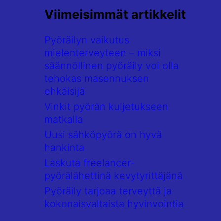
Viimeisimmät artikkelit
Pyöräilyn vaikutus
mielenterveyteen – miksi
säännöllinen pyöräily voi olla
tehokas masennuksen
ehkäisijä
Vinkit pyörän kuljetukseen
matkalla
Uusi sähköpyörä on hyvä
hankinta
Laskuta freelancer-
pyörälähettinä kevytyrittäjänä
Pyöräily tarjoaa terveyttä ja
kokonaisvaltaista hyvinvointia